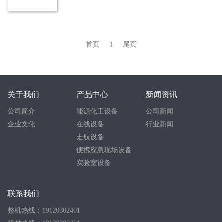
首页
1
尾页
关于我们
产品中心
新闻资讯
公司简介
能源化工设备
公司新闻
企业文化
在线设备
行业新闻
走航设备
便携应急现场设备
实验室设备
联系我们
整机热线：19120302401