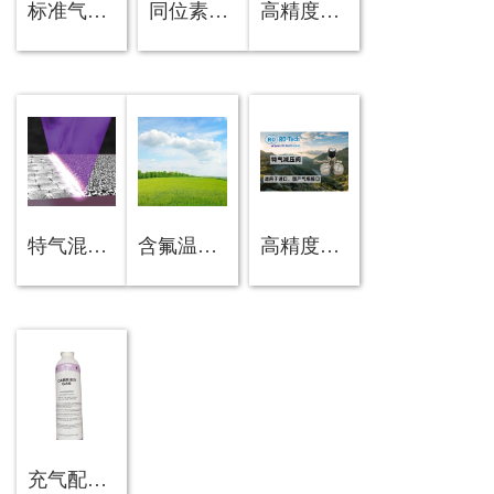
标准气体(ppm/定制）
同位素标气
高精度温室气体（WMO）
方
系
CN
案
我
EN
们
特气混合标气
含氟温室气体ODS（WMO）
高精度减压阀
充气配气服务