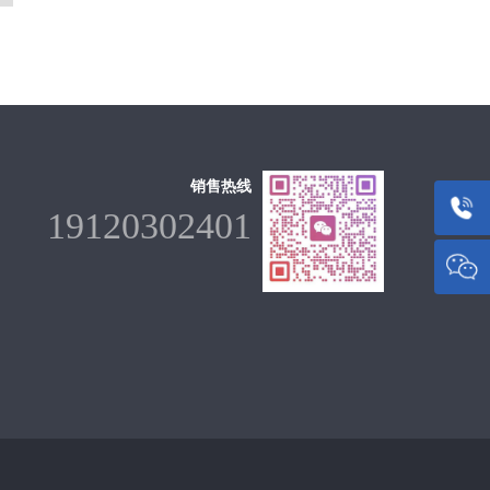
销售热线
19120302401