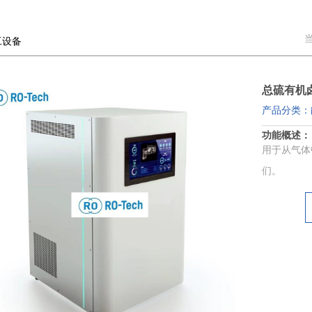
工设备
总硫有机
产品分类：
功能概述：
用于从气体
们。