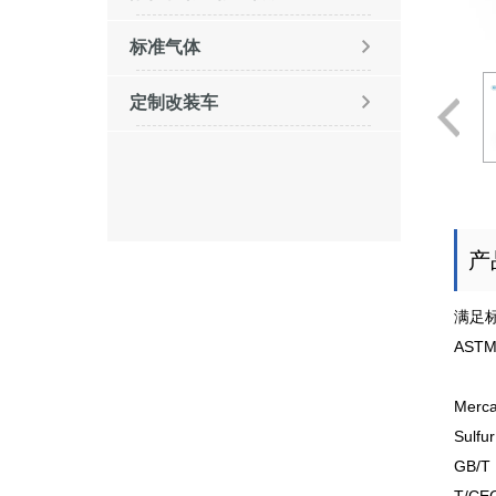
标准气体
定制改装车
产
满足
AS
（Sta
Merca
Sulfu
GB