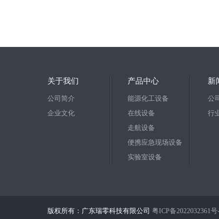
关于我们
产品中心
新
公司简介
能源化工设备
公
企业文化
在线设备
行
走航设备
便携应急现场设备
实验室设备
版权所有：广东瑞零科技有限公司
粤ICP备2022032361号