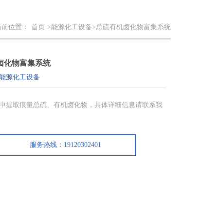
当前位置：
首页
>能源化工设备>总硫有机卤化物富集系统
卤化物富集系统
能源化工设备
中提取痕量总硫、有机卤化物，具体详细信息请联系我
服务热线：19120302401