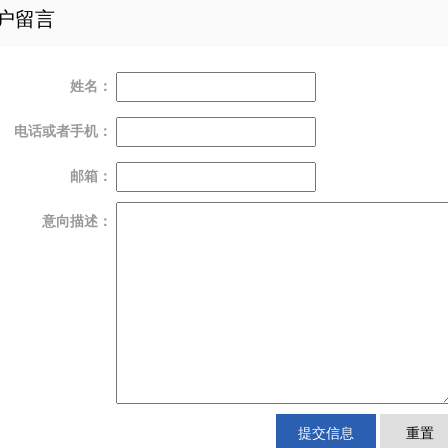
户留言
姓名：
电话或者手机：
邮箱：
意向描述：
提交信息
重置