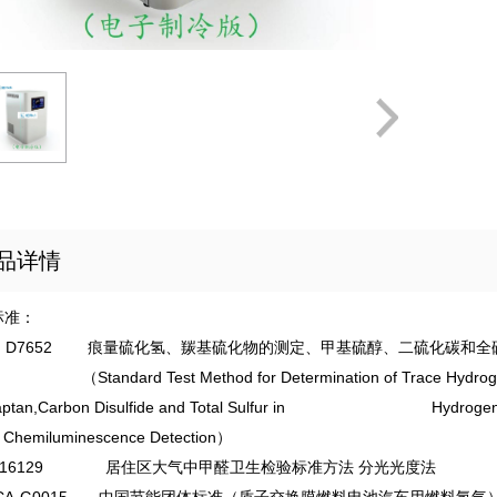
品详情
标准：
TM D7652 痕量硫化氢、羰基硫化物的测定、甲基硫醇、二硫化碳和
ndard Test Method for Determination of Trace Hydrogen Sul
ptan,
Carbon Disulfide and Total Sulfur in Hydrogen Fue
r
Chemiluminescence Detection）
/T 16129 居住区大气中甲醛卫生检验标准方法 分光光度法