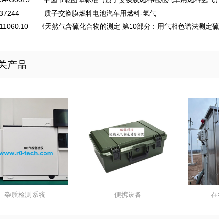
ECA-G0015 中国节能团体标准（质子交换膜燃料电池汽车用燃料氢气
T 37244 质子交换膜燃料电池汽车用燃料-氢气
T 11060.10 《天然气含硫化合物的测定 第10部分：用气相色谱法测
关产品
杂质检测系统
便携设备
在