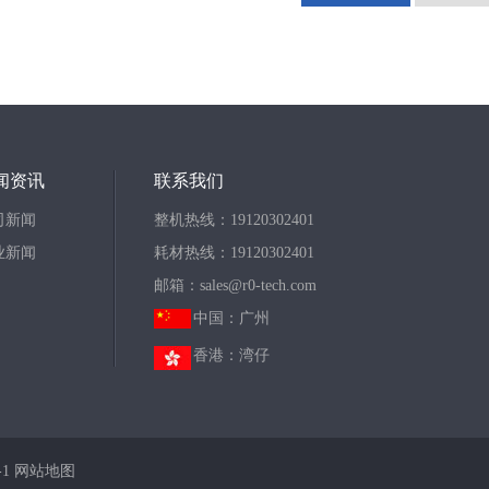
闻资讯
联系我们
司新闻
整机热线：19120302401
业新闻
耗材热线：19120302401
邮箱：sales@r0-tech.com
中国：广州
香港：湾仔
-1
网站地图