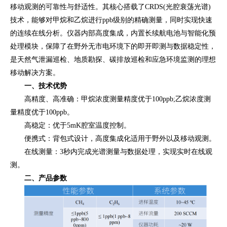
移动观测的可靠性与舒适性。其核心搭载了CRDS(光腔衰荡光谱)
技术，能够对甲烷和乙烷进行ppb级别的精确测量，同时实现快速
的连续在线分析。仪器内部高度集成，内置长续航电池与智能化预
处理模块，保障了在野外无市电环境下的即开即测与数据稳定性，
是天然气泄漏巡检、地质勘探、碳排放巡检和应急环境监测的理想
移动解决方案。
一、技术优势
高精度、高准确：甲烷浓度测量精度优于100ppb;乙烷浓度测
量精度优于100ppb。
高稳定：优于5mK腔室温度控制。
便携式：背包式设计，高度集成化适用于野外以及移动观测。
在线测量：3秒内完成光谱测量与数据处理，实现实时在线观
测。
二、产品参数