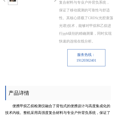
复合材料与专业户外背负系统，
方
系
CN
保证了移动观测的可靠性与舒适
性。其核心搭载了CRDS(光腔衰荡
案
我
EN
光谱)技术，能够对甲烷和乙烷进
们
行ppb级别的精确测量，同时实现
快速的连续在线分析。
服务热线：
19120302401
产品详情
便携甲烷乙烷检测仪融合了背包式的便携设计与高度集成化的
技术内核。整机采用高强度复合材料与专业户外背负系统，保证了